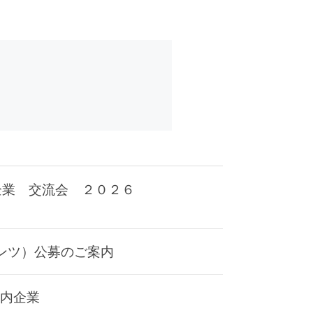
企業 交流会 ２０２６
ンツ）公募のご案内
県内企業