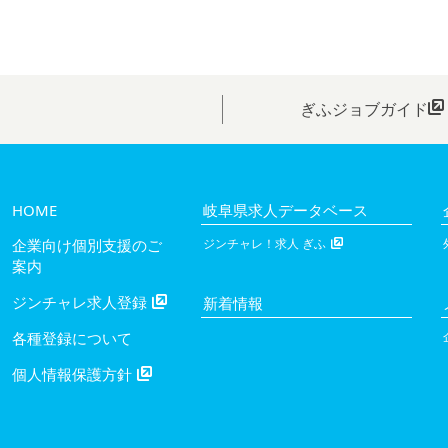
ぎふジョブガイド
HOME
岐阜県求人データベース
企業向け個別支援のご
ジンチャレ！求人 ぎふ
案内
ジンチャレ求人登録
新着情報
各種登録について
個人情報保護方針