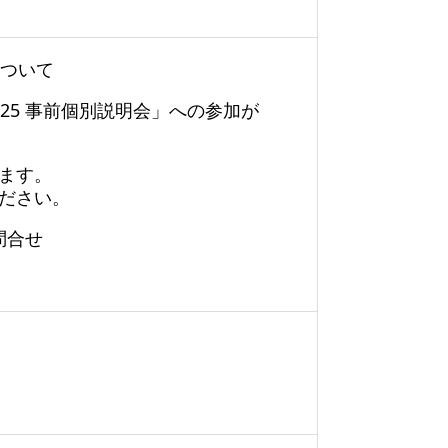
について
25 事前個別説明会」への参加が
ます。
ださい。
問合せ