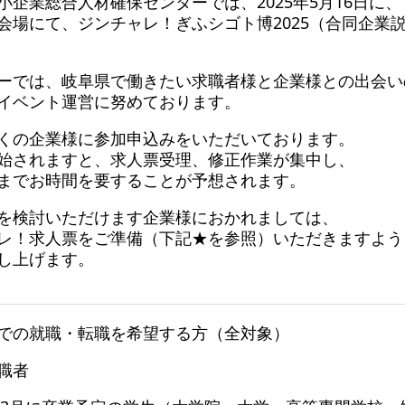
小企業総合人材確保センターでは、2025年5月16日に、
会場にて、ジンチャレ！ぎふシゴト博2025（合同企業
■
ーでは、岐阜県で働きたい求職者様と企業様との出会い
イベント運営に努めております。
くの企業様に参加申込みをいただいております。
始されますと、求人票受理、修正作業が集中し、
までお時間を要することが予想されます。
を検討いただけます企業様におかれましては、
レ！求人票をご準備（下記★を参照）いただきますよう
し上げます。
での就職・転職を希望する方（全対象）
職者