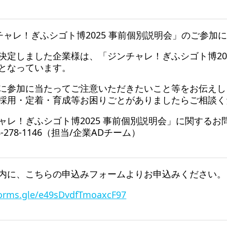
チャレ！ぎふシゴト博2025 事前個別説明会」のご参加
決定しました企業様は、「ジンチャレ！ぎふシゴト博20
となっています。
に参加に当たってご注意いただきたいこと等をお伝えし
採用・定着・育成等お困りごとがありましたらご相談く
ャレ！ぎふシゴト博2025 事前個別説明会」に関するお
8-278-1146（担当/企業ADチーム）
内に、こちらの申込みフォームよりお申込みください。
forms.gle/e49sDvdfTmoaxcF97