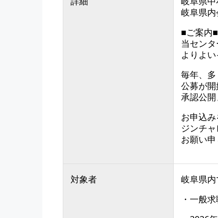
詳細
岐阜県中
岐阜県内
■ご案内
当センタ
よりよい
毎年、多
公募が開
承認公開
お申込み
ジンチャ
お願い申
対象者
岐阜県内
・一般求