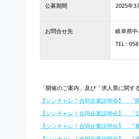
公募期間
2025年
お問合せ先
岐阜県中
TEL :
「開催のご案内」及び「求人票に関す
【ジンチャレ！合同企業説明会】 『開催
【ジンチャレ！合同企業説明会】 『公
【ジンチャレ！合同企業説明会】 『募
【ジンチャレ！合同企業説明会】 『求人