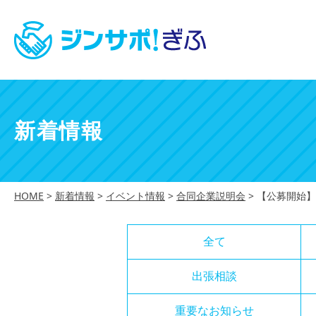
新着情報
HOME
>
新着情報
>
イベント情報
>
合同企業説明会
>
【公募開始】
全て
出張相談
重要なお知らせ