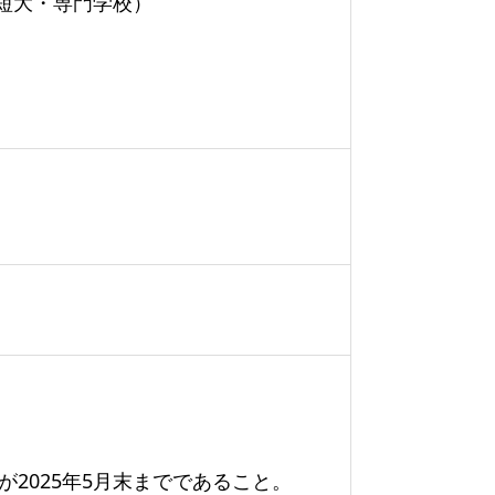
・短大・専門学校）
2025年5月末までであること。