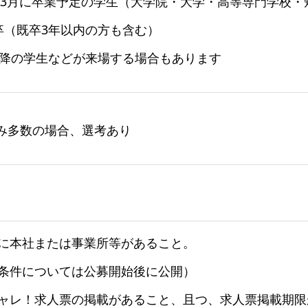
6年3月に卒業予定の学生（大学院・大学・高等専門学校
卒（既卒3年以内の方も含む）
以降の学生などが来場する場合もあります
み多数の場合、選考あり
に本社または事業所等があること。
条件については公募開始後に公開）
ャレ！求人票の掲載があること、且つ、求人票掲載期限が