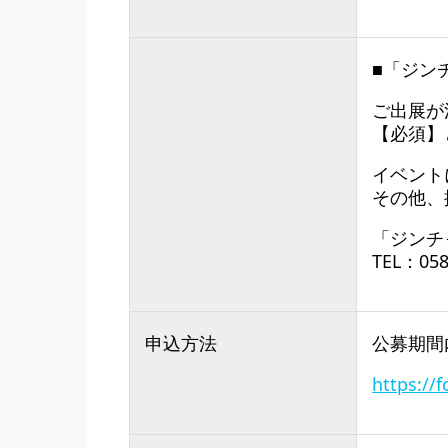
■「ジン
ご出展が
【必須】
イベント
その他、
「ジンチ
TEL：05
申込方法
公募期間
https://