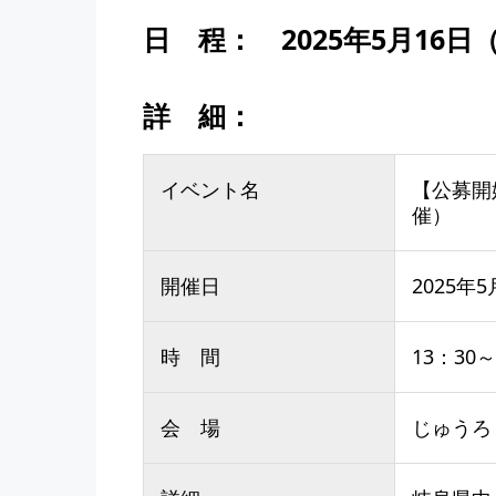
日 程：
2025年5月16日
詳 細：
イベント名
【公募開
催）
開催日
2025年
時 間
13：30
会 場
じゅうろく