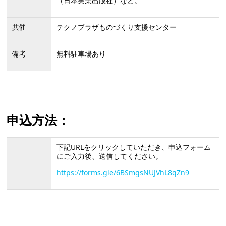
（日本実業出版社）など。
共催
テクノプラザものづくり支援センター
備考
無料駐車場あり
申込方法：
下記URLをクリックしていただき、申込フォーム
にご入力後、送信してください。
https://forms.gle/6BSmgsNUJVhL8qZn9