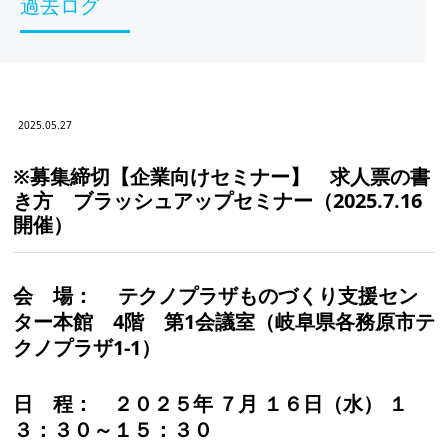
過去ログ
2025.05.27
※募集締切【企業向けセミナー】 求人票の書
き方 ブラッシュアップセミナー（2025.7.16
開催）
会 場：
テクノプラザものづくり支援セン
ター本館 4階 第1会議室（岐阜県各務原市テ
クノプラザ1-1）
日 程：
２０２５年 ７月 １６日（水） １
３：３０～１５：３０