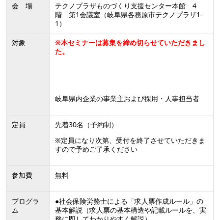
会 場
テクノプラザものづくり支援センター本館 4
階 第1会議室（岐阜県各務原市テクノプラザ1-
1）
対象
※本セミナーは募集を締め切らせていただきまし
た。
岐阜県内企業の事業主および採用・人事担当者
定員
先着30名（予約制）
※定員になり次第、受付を終了させていただきま
すので予めご了承ください
参加費
無料
プログラ
●社会保険労務士による「求人票作成ルール」の
ム
基本解説（求人票の基本構造や記載ルールを、実
務に即してわかりやすく解説）