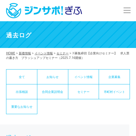
過去ログ
HOME
>
新着情報
>
イベント情報
>
セミナー
>
※募集締切【企業向けセミナー】 求人票
の書き方 ブラッシュアップセミナー（2025.7.16開催）
全て
お知らせ
イベント情報
企業募集
出張相談
合同企業説明会
セミナー
市町村イベント
重要なお知らせ