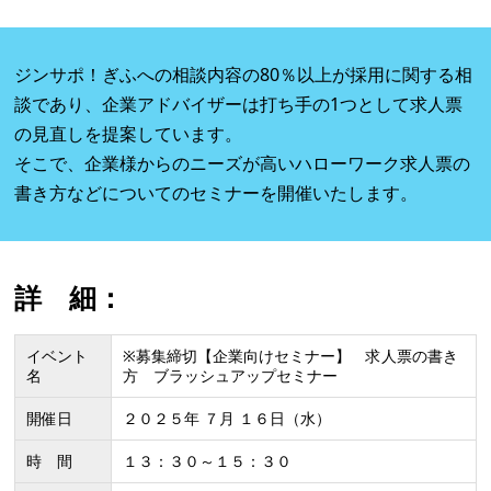
ジンサポ！ぎふへの相談内容の80％以上が採用に関する相
談であり、企業アドバイザーは打ち手の1つとして求人票
の見直しを提案しています。
そこで、企業様からのニーズが高いハローワーク求人票の
書き方などについてのセミナーを開催いたします。
詳 細：
イベント
※募集締切【企業向けセミナー】 求人票の書き
名
方 ブラッシュアップセミナー
開催日
２０２５年 ７月 １６日（水）
時 間
１３：３０～１５：３０