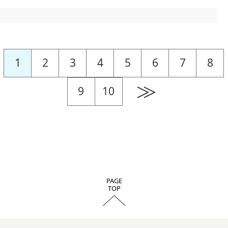
1
2
3
4
5
6
7
8
≫
9
10
PAGE
TOP