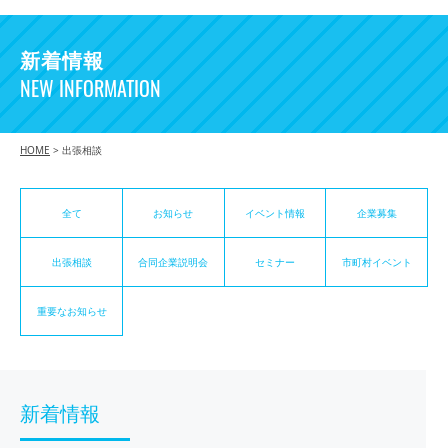
新着情報
NEW INFORMATION
HOME
>
出張相談
全て
お知らせ
イベント情報
企業募集
出張相談
合同企業説明会
セミナー
市町村イベント
重要なお知らせ
新着情報