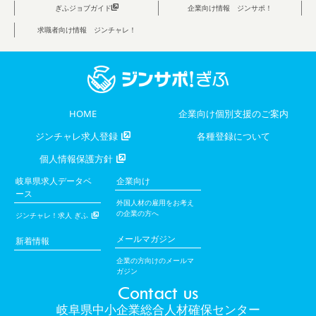
ぎふジョブガイド
企業向け情報 ジンサポ！
求職者向け情報 ジンチャレ！
HOME
企業向け個別支援のご案内
ジンチャレ求人登録
各種登録について
個人情報保護方針
岐阜県求人データベ
企業向け
ース
外国人材の雇用をお考え
の企業の方へ
ジンチャレ！求人 ぎふ
メールマガジン
新着情報
企業の方向けのメールマ
ガジン
Contact us
岐阜県中小企業総合人材確保センター