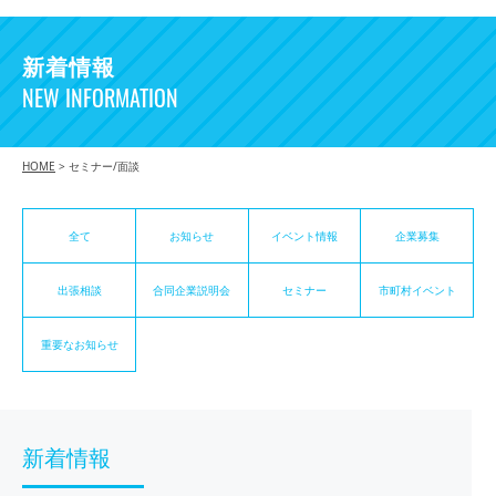
新着情報
NEW INFORMATION
HOME
>
セミナー/面談
全て
お知らせ
イベント情報
企業募集
出張相談
合同企業説明会
セミナー
市町村イベント
重要なお知らせ
新着情報