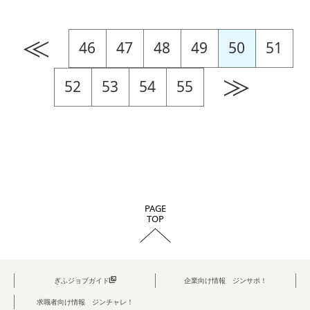
≪
46
47
48
49
50
51
≫
52
53
54
55
PAGE
TOP
ぎふジョブガイド
企業向け情報 ジンサポ！
求職者向け情報 ジンチャレ！